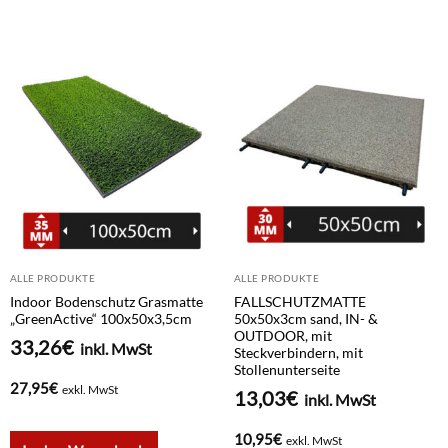
ALLE PRODUKTE
ALLE PRODUKTE
Indoor Bodenschutz Grasmatte
FALLSCHUTZMATTE
„GreenActive“ 100x50x3,5cm
50x50x3cm sand, IN- &
OUTDOOR, mit
33,26
€
inkl. MwSt
Steckverbindern, mit
Stollenunterseite
27,95
€
exkl. MwSt
13,03
€
inkl. MwSt
10,95
€
exkl. MwSt