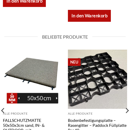
In den Warenkorb
In den Warenkorb
BELIEBTE PRODUKTE
NEU
ALLE PRODUKTE
ALLE PRODUKTE
FALLSCHUTZMATTE
Bodenbefestigungsplatte –
50x50x3cm sand, IN- &
Rasengitter – Paddock Füllplatte