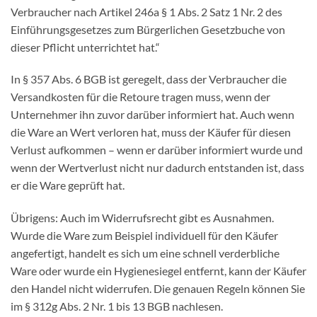
Verbraucher nach Artikel 246a § 1 Abs. 2 Satz 1 Nr. 2 des
Einführungsgesetzes zum Bürgerlichen Gesetzbuche von
dieser Pflicht unterrichtet hat.“
In § 357 Abs. 6 BGB ist geregelt, dass der Verbraucher die
Versandkosten für die Retoure tragen muss, wenn der
Unternehmer ihn zuvor darüber informiert hat. Auch wenn
die Ware an Wert verloren hat, muss der Käufer für diesen
Verlust aufkommen – wenn er darüber informiert wurde und
wenn der Wertverlust nicht nur dadurch entstanden ist, dass
er die Ware geprüft hat.
Übrigens: Auch im Widerrufsrecht gibt es Ausnahmen.
Wurde die Ware zum Beispiel individuell für den Käufer
angefertigt, handelt es sich um eine schnell verderbliche
Ware oder wurde ein Hygienesiegel entfernt, kann der Käufer
den Handel nicht widerrufen. Die genauen Regeln können Sie
im § 312g Abs. 2 Nr. 1 bis 13 BGB nachlesen.