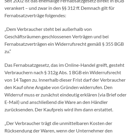
Seit 2002 ist das ehemalige Fernabsatzgesetz direkt in BGB
verankert – und zwar in den §§ 312 ff. Demnach gilt für
Fernabsatzverträge folgendes:
„Dem Verbraucher steht bei außerhalb von
Geschäftsräumen geschlossenen Verträgen und bei
Fernabsatzverträgen ein Widerrufsrecht gemäß § 355 BGB
zu.“
Das Fernabsatzgesetz, das im Online-Handel greift, gesteht
Verbrauchern nach § 312g Abs. 1 BGB ein Widerrufsrecht
von 14 Tagen zu. Innerhalb dieser Frist darf der Verbraucher
den Kauf ohne Angabe von Gründen widerrufen. Den
Widerruf muss er zunächst eindeutig erklären (via Brief oder
E-Mail) und anschließend die Ware an den Händler
zurücksenden. Der Kaufpreis wird ihm dann erstattet.
„Der Verbraucher trägt die unmittelbaren Kosten der
Rücksendung der Waren, wenn der Unternehmer den