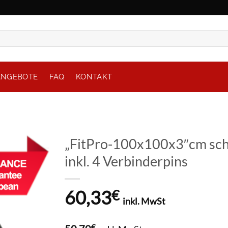
ANGEBOTE
FAQ
KONTAKT
„FitPro-100x100x3″cm sch
inkl. 4 Verbinderpins
60,33
€
inkl. MwSt
€