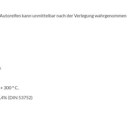
on Autoreifen kann unmittelbar nach der Verlegung wahrgenommen 
e
+ 300 ° C.
 3,4% (DIN 53752)