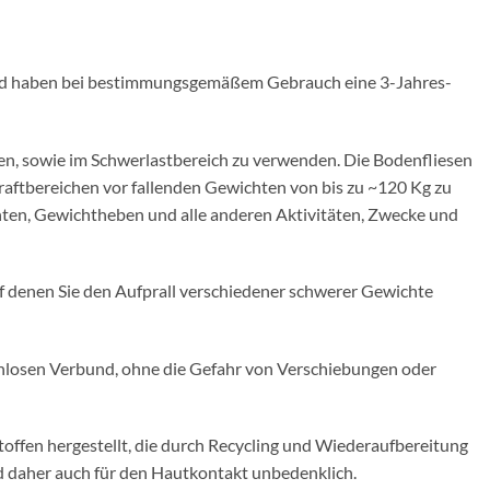
und haben bei bestimmungsgemäßem Gebrauch eine 3-Jahres-
den, sowie im Schwerlastbereich zu verwenden. Die Bodenfliesen
aftbereichen vor fallenden Gewichten von bis zu ~120 Kg zu
chten, Gewichtheben und alle anderen Aktivitäten, Zwecke und
 denen Sie den Aufprall verschiedener schwerer Gewichte
ckenlosen Verbund, ohne die Gefahr von Verschiebungen oder
ffen hergestellt, die durch Recycling und Wiederaufbereitung
nd daher auch für den Hautkontakt unbedenklich.