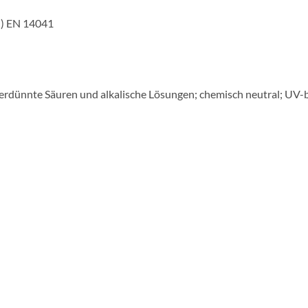
!) EN 14041
erdünnte Säuren und alkalische Lösungen; chemisch neutral; UV-