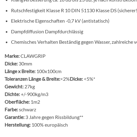
Rutschfestigkeit Klasse R 10 DIN 51130 Klasse DS (sicherer
Elektrische Eigenschaften -0,7 kV (antistatisch)
Dampfdiffusion Dampfdurchlässig
Chemisches Verhalten Beständig gegen Wasser, zahlreiche v
Marke:
CLAWGRIP
Dicke:
30mm
Länge x Breite:
100x100cm
Toleranzen Länge & Breite:
<2%
Dicke:
<5%*
Gewicht:
27kg
Dichte:
+/-900kg/m3
Oberfläche:
1m2
Farbe:
schwarz
Garantie:
3 Jahre gegen Rissbildung**
Herstellung:
100% europäisch