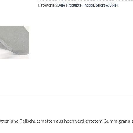
Kategorien:
Alle Produkte
,
Indoor
,
Sport & Spiel
en und Fallschutzmatten aus hoch verdichtetem Gummigranulat. S