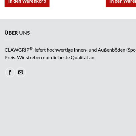
In den Warenkorb
In den Ware
ÜBER UNS
®
CLAWGRIP
liefert hochwertige Innen- und Außenböden (Spo
Preis. Wir streben nur die beste Qualität an.