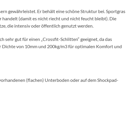
rn gewährleistet. Er behält eine schöne Struktur bei. Sportgras
handelt (damit es nicht riecht und nicht feucht bleibt). Die
tze, die intensiv oder öffentlich genutzt werden.
 sehr gut für einen „Crossfit-Schlitten“ geeignet, da das
iner Dichte von 10mm und 200kg/m3 für optimalen Komfort und
rem vorhandenen (flachen) Unterboden oder auf dem Shockpad-