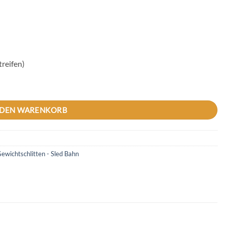
reifen)
n Menge
 DEN WARENKORB
Gewichtschlitten - Sled Bahn