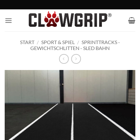
Zum
Inhalt
springen
START
/
SPORT & SPIEL
/
SPRINTTRACKS -
GEWICHTSCHLITTEN - SLED BAHN