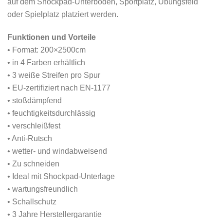
auf dem Shockpad-Unterboden, Sportplatz, Übungsfeld
oder Spielplatz platziert werden.
Funktionen und Vorteile
• Format: 200×2500cm
• in 4 Farben erhältlich
• 3 weiße Streifen pro Spur
• EU-zertifiziert nach EN-1177
• stoßdämpfend
• feuchtigkeitsdurchlässig
• verschleißfest
• Anti-Rutsch
• wetter- und windabweisend
• Zu schneiden
• Ideal mit Shockpad-Unterlage
• wartungsfreundlich
• Schallschutz
• 3 Jahre Herstellergarantie