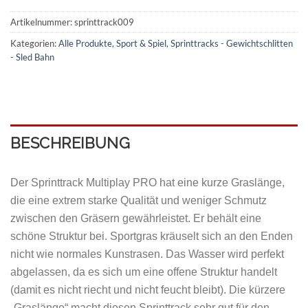
Artikelnummer:
sprinttrack009
Kategorien:
Alle Produkte
,
Sport & Spiel
,
Sprinttracks - Gewichtschlitten
- Sled Bahn
BESCHREIBUNG
Der Sprinttrack Multiplay PRO hat eine kurze Graslänge,
die eine extrem starke Qualität und weniger Schmutz
zwischen den Gräsern gewährleistet. Er behält eine
schöne Struktur bei. Sportgras kräuselt sich an den Enden
nicht wie normales Kunstrasen. Das Wasser wird perfekt
abgelassen, da es sich um eine offene Struktur handelt
(damit es nicht riecht und nicht feucht bleibt). Die kürzere
„Graslänge“ macht diesen Sprinttrack sehr gut für den