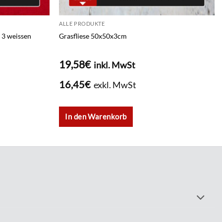
ALLE PRODUKTE
 3 weissen
Grasfliese 50x50x3cm
19,58
€
inkl. MwSt
16,45
€
exkl. MwSt
In den Warenkorb