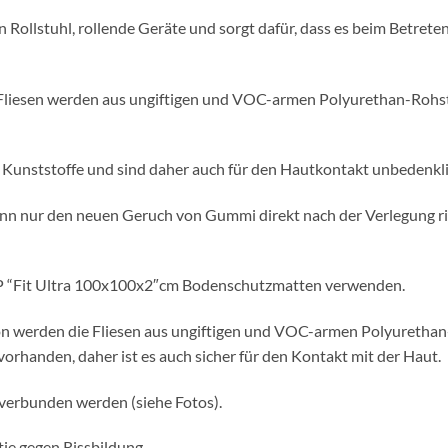
n Rollstuhl, rollende Geräte und sorgt dafür, dass es beim Betreten
Fliesen werden aus ungiftigen und VOC-armen Polyurethan-Rohsto
 Kunststoffe und sind daher auch für den Hautkontakt unbedenklich
 nur den neuen Geruch von Gummi direkt nach der Verlegung rie
IP “Fit Ultra 100x100x2″cm Bodenschutzmatten verwenden.
 werden die Fliesen aus ungiftigen und VOC-armen Polyurethan-b
vorhanden, daher ist es auch sicher für den Kontakt mit der Haut.
verbunden werden (siehe Fotos).
tie gegen Rissbildung.