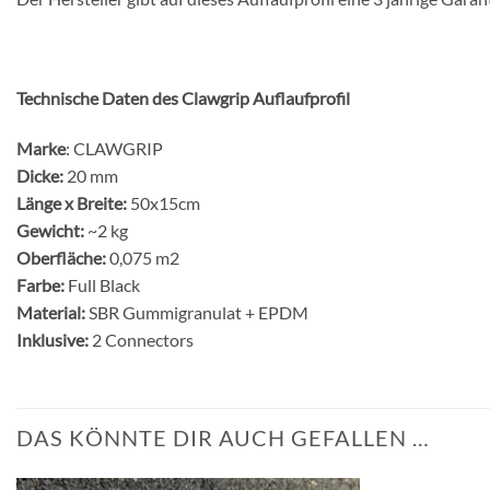
Technische Daten des Clawgrip Auflaufprofil
Marke
: CLAWGRIP
Dicke:
20 mm
Länge x Breite:
50x15cm
Gewicht:
~2 kg
Oberfläche:
0,075 m2
Farbe:
Full Black
Material:
SBR Gummigranulat + EPDM
Inklusive:
2 Connectors
DAS KÖNNTE DIR AUCH GEFALLEN …