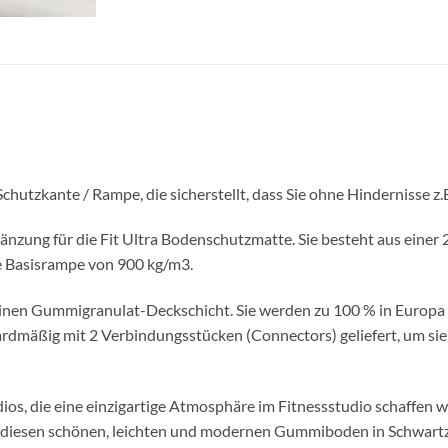
 Schutzkante / Rampe, die sicherstellt, dass Sie ohne Hindernisse 
 Ergänzung für die Fit Ultra Bodenschutzmatte. Sie besteht aus ei
e Basisrampe von 900 kg/m3.
feinen Gummigranulat-Deckschicht. Sie werden zu 100 % in Europa 
rdmäßig mit 2 Verbindungsstücken (Connectors) geliefert, um sie 
dios, die eine einzigartige Atmosphäre im Fitnessstudio schaffen 
r diesen schönen, leichten und modernen Gummiboden in Schwartze F