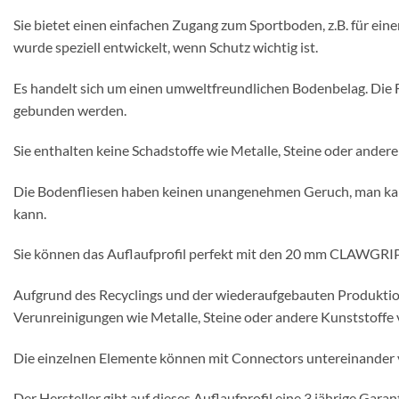
Sie bietet einen einfachen Zugang zum Sportboden, z.B. für eine
wurde speziell entwickelt, wenn Schutz wichtig ist.
Es handelt sich um einen umweltfreundlichen Bodenbelag. Die 
gebunden werden.
Sie enthalten keine Schadstoffe wie Metalle, Steine oder andere
Die Bodenfliesen haben keinen unangenehmen Geruch, man kann
kann.
Sie können das Auflaufprofil perfekt mit den 20 mm CLAWGR
Aufgrund des Recyclings und der wiederaufgebauten Produktion
Verunreinigungen wie Metalle, Steine ​​oder andere Kunststoffe 
Die einzelnen Elemente können mit Connectors untereinander 
Der Hersteller gibt auf dieses Auflaufprofil eine 3 jährige Garan