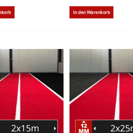
nkorb
In den Warenkorb