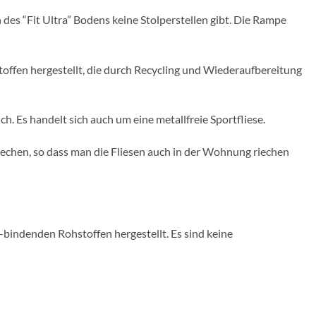
 des “Fit Ultra” Bodens keine Stolperstellen gibt. Die Rampe
ffen hergestellt, die durch Recycling und Wiederaufbereitung
. Es handelt sich auch um eine metallfreie Sportfliese.
chen, so dass man die Fliesen auch in der Wohnung riechen
indenden Rohstoffen hergestellt. Es sind keine