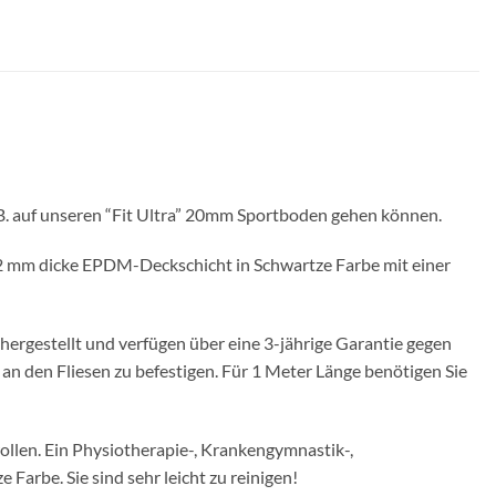
z.B. auf unseren “Fit Ultra” 20mm Sportboden gehen können.
ner 2 mm dicke EPDM-Deckschicht in Schwartze Farbe mit einer
hergestellt und verfügen über eine 3-jährige Garantie gegen
an den Fliesen zu befestigen. Für 1 Meter Länge benötigen Sie
wollen. Ein Physiotherapie-, Krankengymnastik-,
arbe. Sie sind sehr leicht zu reinigen!